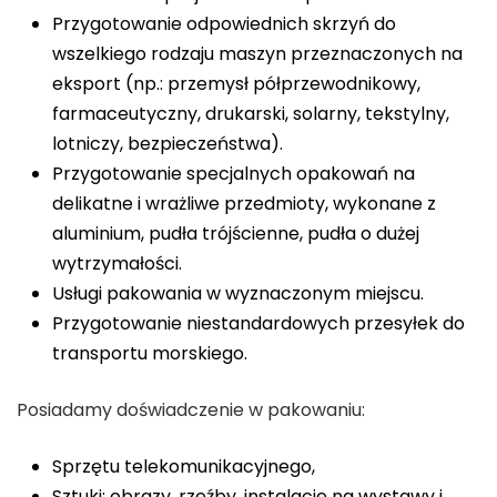
Przygotowanie odpowiednich skrzyń do
wszelkiego rodzaju maszyn przeznaczonych na
eksport (np.: przemysł półprzewodnikowy,
farmaceutyczny, drukarski, solarny, tekstylny,
lotniczy, bezpieczeństwa).
Przygotowanie specjalnych opakowań na
delikatne i wrażliwe przedmioty, wykonane z
aluminium, pudła trójścienne, pudła o dużej
wytrzymałości.
Usługi pakowania w wyznaczonym miejscu.
Przygotowanie niestandardowych przesyłek do
transportu morskiego.
Posiadamy doświadczenie w pakowaniu:
Sprzętu telekomunikacyjnego,
Sztuki: obrazy, rzeźby, instalacje na wystawy i