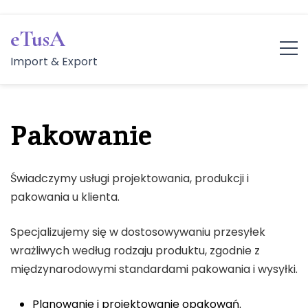
Skip
to
eTusA
content
Import & Export
Pakowanie
Świadczymy usługi projektowania, produkcji i
pakowania u klienta.
Specjalizujemy się w dostosowywaniu przesyłek
wrażliwych według rodzaju produktu, zgodnie z
międzynarodowymi standardami pakowania i wysyłki.
Planowanie i projektowanie opakowań.